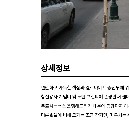
상세정보
편안하고 아늑한 객실과 옐로나이프 중심부에 위
참전용사 기념비 및 노던 프런티어 관광안내 센터
무료셔틀버스 운행해드리기 때문에 공항까지 이동
다른호텔에 비해 크기는 조금 작지만, 머무시는