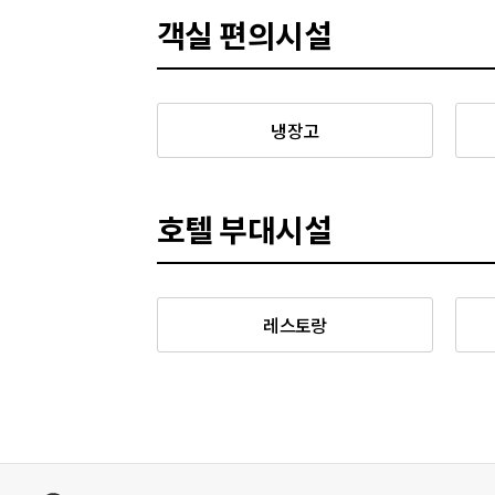
객실 편의시설
냉장고
호텔 부대시설
레스토랑