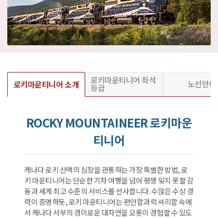
로키마운티니어 좌석
노선안내
로키마운티니어 소개
등급
ROCKY MOUNTAINEER 로키마운
티니어
캐나다 로키 산맥의 심장을 관통하는 가장 특별한 방법, 로
키 마운티니어는 단순한 기차 여행을 넘어 평생 잊지 못할 감
동과 세계 최고 수준의 서비스를 선사합니다. 수많은 수상 경
력이 증명하듯, 로키 마운티니어는 편안함과 럭셔리함 속에
서 캐나다 서부의 경이로운 대자연을 오롯이 경험할 수 있도