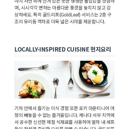
마치 자연 속에 안겨 있는 듯한 생생한 몰입감을 경험하
며, 시시각각 변하는 아름다운 풍경을 놓치지 않고 감
상하세요. 특히 골드리프(GoldLeaf) 서비스는 2층 구
조의 유리돔 객차로 더욱 넓은 시야를 제공합니다.
LOCALLY-INSPIRED CUISINE 현지요리
기차 안에서 즐기는 미식 경험 또한 로키 마운티니어 여
정의 빼놓을 수 없는 즐거움입니다. 캐나다 서부 지역에
서 공수한 신선한 제철 식재료를 사용하여 열차 내 셰프
들이 정성껏 준비한 요리를 맛볼 수 있습니다. 골드리프