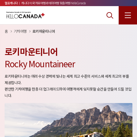
헬로캐나다
ㅣ 캐나다 미국 자유여행과 테마여행 맞춤여행 HelloCanada
홈
기차여행
로키마운티니어
로키마운티니어
Rocky Mountaineer
로키마운티니어는 여러 수상 경력에 빛나는 세계 최고 수준의 서비스와 세계 최고의 뷰를
제공합니다.
편안한 기차여행을 한층 더 업그레이드하여 여행객에게 잊지못할 순간을 만들어 드릴 것입
니다.