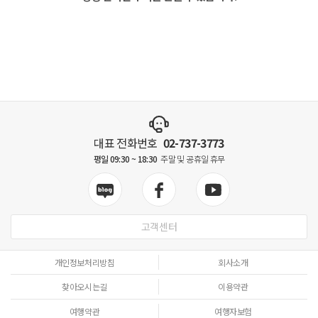
대표 전화번호
02-737-3773
평일 09:30 ~ 18:30
주말 및 공휴일 휴무
고객센터
개인정보처리방침
회사소개
찾아오시는길
이용약관
여행약관
여행자보험