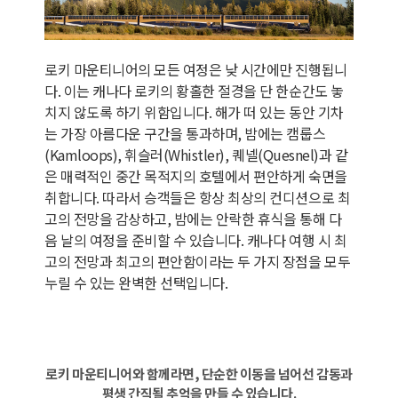
로키 마운티니어의 모든 여정은 낮 시간에만 진행됩니
다. 이는 캐나다 로키의 황홀한 절경을 단 한순간도 놓
치지 않도록 하기 위함입니다. 해가 떠 있는 동안 기차
는 가장 아름다운 구간을 통과하며, 밤에는 캠룹스
(Kamloops), 휘슬러(Whistler), 퀘넬(Quesnel)과 같
은 매력적인 중간 목적지의 호텔에서 편안하게 숙면을
취합니다. 따라서 승객들은 항상 최상의 컨디션으로 최
고의 전망을 감상하고, 밤에는 안락한 휴식을 통해 다
음 날의 여정을 준비할 수 있습니다. 캐나다 여행 시 최
고의 전망과 최고의 편안함이라는 두 가지 장점을 모두
누릴 수 있는 완벽한 선택입니다.
로키 마운티니어와 함께라면, 단순한 이동을 넘어선 감동과
평생 간직될 추억을 만들 수 있습니다.