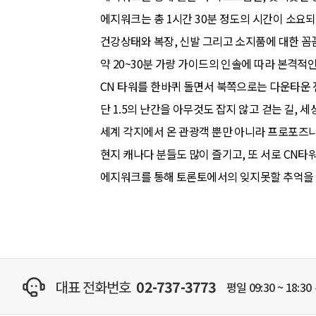
에지워크는 총 1시간 30분 정도의 시간이 소요
건강상태와 복장, 신발 그리고 소지품에 대한 
약 20~30분 가량 가이드의 인솔에 따라 본격적
CN 타워를 한바퀴 돌면서 북쪽으로는 다운타운 
단 1.5의 난간을 아무것도 잡지 않고 걷는 길, 
세계 각지에서 온 관광객 뿐만 아니라 프로포즈나
현지 캐나다 분들도 많이 즐기고, 또 서로 CN
에지워크를 통해 토론토에서의 잊지못할 추억을 
대표 전화번호
02-737-3773
평일 09:30 ~ 18:30