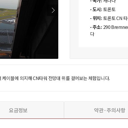
- 국가:
캐나다
- 도시:
토론토
- 위치:
토론토 CN 
- 주소:
290 Bremner
다
서 케이블에 의지해 CN타워 전망대 위를 걸어보는 체험입니다.
요금정보
약관·주의사항