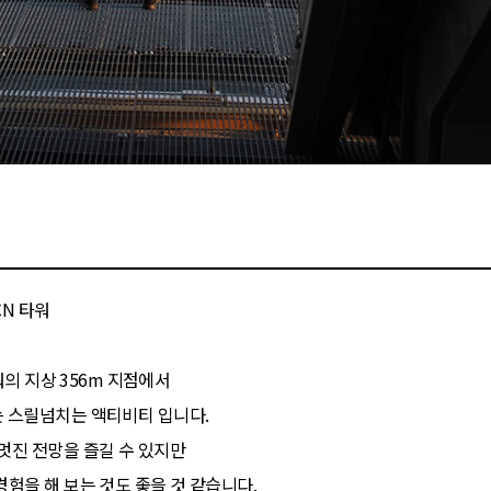
CN 타워
워의 지상 356m 지점에서
는 스릴넘치는 액티비티 입니다.
멋진 전망을 즐길 수 있지만
험을 해 보는 것도 좋을 것 같습니다.