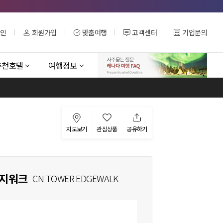
그인
회원가입
맞춤여행
고객센터
기업문의
추천호텔
여행정보
지도보기
관심상품
공유하기
에지워크
CN TOWER EDGEWALK