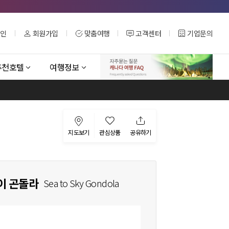
그인
회원가입
맞춤여행
고객센터
기업문의
추천호텔
여행정보
지도보기
관심상품
공유하기
이 곤돌라
Sea to Sky Gondola