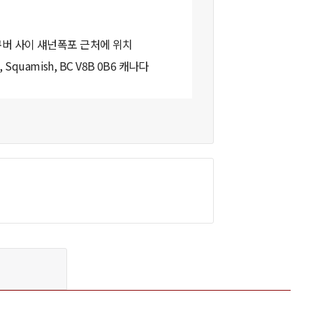
버 사이 섀넌폭포 근처에 위치
9, Squamish, BC V8B 0B6 캐나다