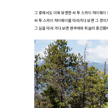
그 중에서도 더욱 유명한 씨 투 스카이 하이웨이 Sea 
씨 투 스카이 하이웨이를 따라가다 보면 그 경치가
그 길을 따라 가다 보면 밴쿠버와 휘슬러 중간쯤에 Se