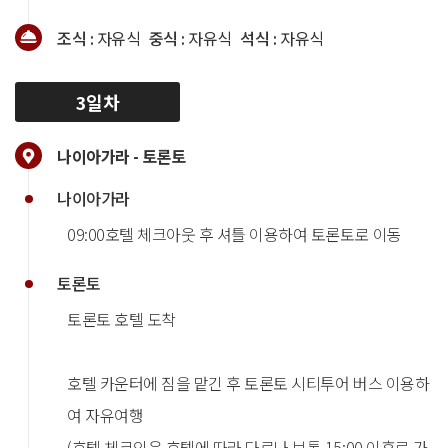
조식 :
자유식
중식 :
자유식
석식 :
자유식
3일차
나이아가라 - 토론토
나이아가라
09:00호텔 체크아웃 후 셔틀 이용하여 토론토로 이동
토론토
토론토 호텔 도착
호텔 카운터에 짐을 맡긴 후 토론토 시티투어 버스 이용하
여 자유여행
(호텔 체크인은 호텔에 따라 다르나 보통 15:00 이후로 가