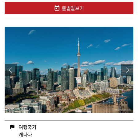
출발일보기
여행국가
캐나다