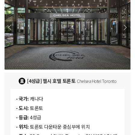
[4성급] 첼시 호텔 토론토
Chelsea Hotel Toronto
- 국가:
캐나다
- 도시:
토론토
- 등급:
4성급
- 위치:
토론토 다운타운 중심부에 위치