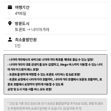
여행기간
4박6일
방문도시
토론토
→
나이아가라
최소출발인원
1인
- 나이아가라에서의 숙박으로 나이아가라 폭포를 제대로 즐길 수 있는 일정!
- 나이아가라의 대표 관광지를 모두 섭렵하고, Wego 버스까지 이용할 수 있는 나이
아가라 어드벤처 패스 포함!
- 토론토를 편하게 여행할 수 있는 토론토 시티버스 탑승권 포함!
- 토론토 공항에서 나이아가라 호텔까지, 나이아가라 호텔에서 토론토 호텔까지, 토
론토 호텔에서 공항까지 편하게 이동할 수 있도록
공항 및 도시 이동 셔틀 버스 모두 포함!
* 2인1실 기준 성인 요금으로 상기 요금은 출발일(주말 추가요금 있음), 호텔 등급(또
는 주말숙박)에 따라 요금이 달라질 수 있습니다. (싱글 비용 추가)