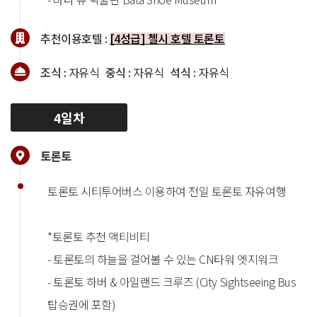
추천이용호텔 :
[4성급] 첼시 호텔 토론토
조식 :
자유식
중식 :
자유식
석식 :
자유식
4일차
토론토
토론토 시티투어버스 이용하여 전일 토론토 자유여행
*토론토 추천 액티비티
- 토론토의 하늘을 걸어볼 수 있는 CN타워 엣지워크
- 토론토 하버 & 아일랜드 크루즈 (City Sightseeing Bus
탑승권에 포함)