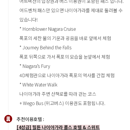
어트렉션의 입장권과 버스 이용권이 포함된 패스 입니다.
어드벤처 패스만 있으면 나이아가라를 제대로 둘러볼 수
있습니다!
* Hornblower Niagara Cruise
폭포의 세찬 물의 기운과 굉음을 바로 앞에서 체험
* Journey Behind the Falls
폭포 뒤쪽으로 가서 폭포의 모습을 눈앞에서 체험
* Niagara’s Fury
4D체험관으로 나이아가라 폭포의 역사를 간접 체험
* White Water Walk
나이아가라 주변 산책로를 따라 걷는 코스
+ Wego Bus (위고버스) 이용권도 포함됩니다.
추천이용호텔 :
[4성급] 힐튼 나이아가라 폴스 호텔 & 스위트