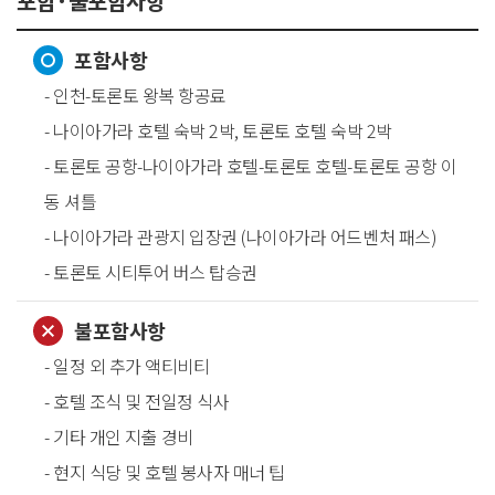
포함·불포함사항
포함사항
- 인천-토론토 왕복 항공료
- 나이아가라 호텔 숙박 2박, 토론토 호텔 숙박 2박
- 토론토 공항-나이아가라 호텔-토론토 호텔-토론토 공항 이
동 셔틀
- 나이아가라 관광지 입장권 (나이아가라 어드벤처 패스)
- 토론토 시티투어 버스 탑승권
불포함사항
- 일정 외 추가 액티비티
- 호텔 조식 및 전일정 식사
- 기타 개인 지출 경비
- 현지 식당 및 호텔 봉사자 매너 팁