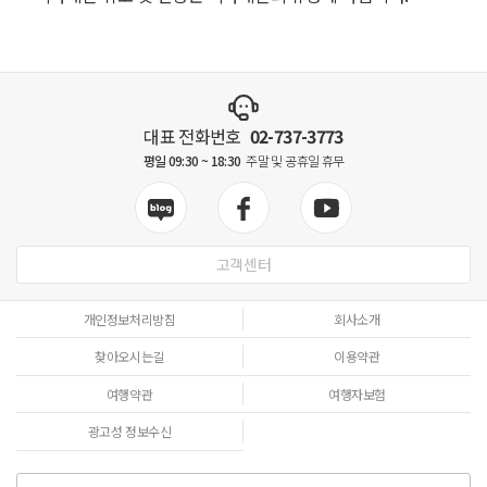
대표 전화번호
02-737-3773
평일 09:30 ~ 18:30
주말 및 공휴일 휴무
고객센터
개인정보처리방침
회사소개
찾아오시는길
이용약관
여행약관
여행자보험
광고성 정보수신