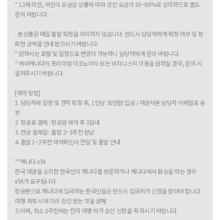
* 12세 미만, 어린이 요금은 상품에 따라 성인 요금의 50~80%로 상이하므로 별도
문의 바랍니다.
- 본상품은 매일 출발 확정을 의미하지 않습니다. 반드시 담당자에게 확정 여부 및 정
확한 금액을 안내 받으시기 바랍니다.
* 원하시는 호텔 및 일정으로 변경이 가능하니 담당자에게 문의 바랍니다.
* 에어캐나다의 프리미엄 이코노미석 또는 비지니스석 이용을 원하실 경우, 문의 시
알려주시기 바랍니다.
[예약 방법]
1. 담당자와 일정 및 견적 확정 후, 1인당 30만원 입금 / 여권사본 담당자 이메일로 송
부
2. 항공료 결제 : 항공권 예약 후 3일내
3. 잔금 결제일 : 출발 2~3주전 완납
4. 출발 1~2주전 예약확인서 전달 및 출발 안내
**캐나다 eTA
한국 여권을 소지한 한국인이 캐나다를 방문하거나 캐나다에서 환승을 하는 경우
eTA가 요구됩니다.
항공편으로 캐나다에 입국하는 한국인들은 반드시 입국허가 신청을 받아야 합니다.
여행 계획 시에 미리 승인 받는 것을 권해
드리며, 최소 2주전에는 전자 여행 허가 승인 신청을 꼭 하시기 바랍니다.