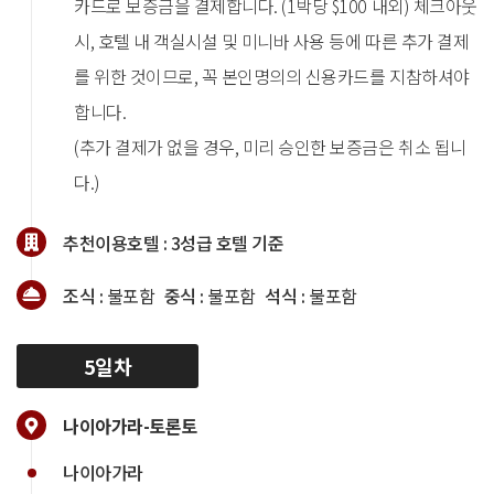
카드로 보증금을 결제합니다. (1박당 $100 내외) 체크아웃
시, 호텔 내 객실시설 및 미니바 사용 등에 따른 추가 결제
를 위한 것이므로, 꼭 본인명의의 신용카드를 지참하셔야
합니다.
(추가 결제가 없을 경우, 미리 승인한 보증금은 취소 됩니
다.)
추천이용호텔 :
3성급 호텔 기준
조식 :
불포함
중식 :
불포함
석식 :
불포함
5일차
나이아가라-토론토
나이아가라