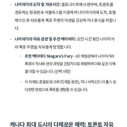
나이아가라 도착 및 자유시간:
옐로나이프에서 밴쿠버, 토론토를
경유하는 항공편과 셔틀버스를 이용하여 나이아가라에 도착, 호텔
체크인 후 자유롭게 폭포 주변의 야경을 감상하거나 휴식을 취합니
다.
나이아가라 자유 관광 및 추천 액티비티:
오전 시간 동안 나이아가
라 폭포 주변을 자유롭게 탐험합니다.
추천 액티비티: Niagara’s Fury
- 4D 체험관에서 나이아가라
폭포의 역사와 생성 과정을 간접적으로 체험하며 더욱 깊은 이해
를 더할 수 있습니다. (선택 사항)
이 외에도 혼블로워 크루즈(계절 운영), 저니 비하인드 더 폴스 등
다양한 방법으로 폭포를 경험할 수 있습니다.
캐나다 최대 도시의 다채로운 매력: 토론토 자유