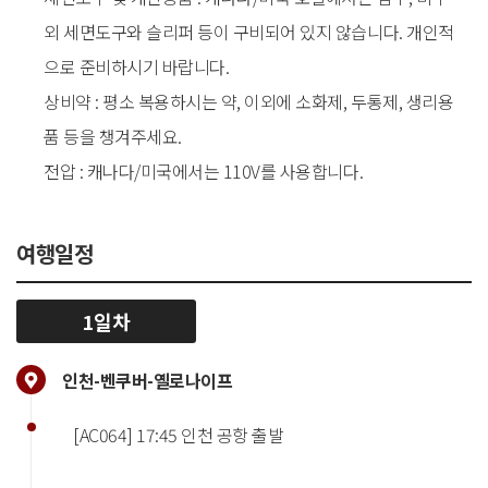
외 세면도구와 슬리퍼 등이 구비되어 있지 않습니다. 개인적
으로 준비하시기 바랍니다.
상비약 : 평소 복용하시는 약, 이외에 소화제, 두통제, 생리용
품 등을 챙겨주세요.
전압 : 캐나다/미국에서는 110V를 사용합니다.
여행일정
1일차
인천-벤쿠버-옐로나이프
[AC064] 17:45 인천 공항 출발