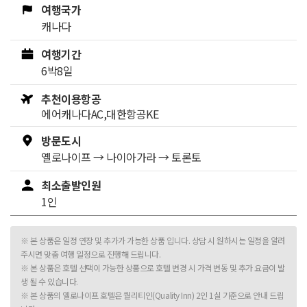
여행국가
캐나다
여행기간
6박8일
추천이용항공
에어캐나다AC,대한항공KE
방문도시
옐로나이프
→
나이아가라
→
토론토
최소출발인원
1인
※ 본 상품은 일정 연장 및 추가가 가능한 상품 입니다. 상담 시 원하시는 일정을 알려
주시면 맞춤 여행 일정으로 진행해 드립니다.
※ 본 상품은 호텔 선택이 가능한 상품으로 호텔 변경 시 가격 변동 및 추가 요금이 발
생 될 수 있습니다.
※ 본 상품의 옐로나이프 호텔은 퀄리티인(Quality Inn) 2인 1실 기준으로 안내 드립