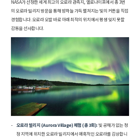
NASA가 선정한 세계 최고의 오로라 관측지, 옐로나이프에서 총 3번
의 오로라 빌리지 방문을 통해 밤하늘 가득 펼쳐지는 빛의 커튼을 직접
경험합니다. 오로라 오발 바로 아래 최적의 위치에서 평생 잊지 못할
감동을 선사합니다.
오로라 빌리지 (Aurora Village) 체험 (총 3회):
빛 공해가 없는 청
정 지역에 위치한 오로라 빌리지에서 매혹적인 오로라를 감상합니