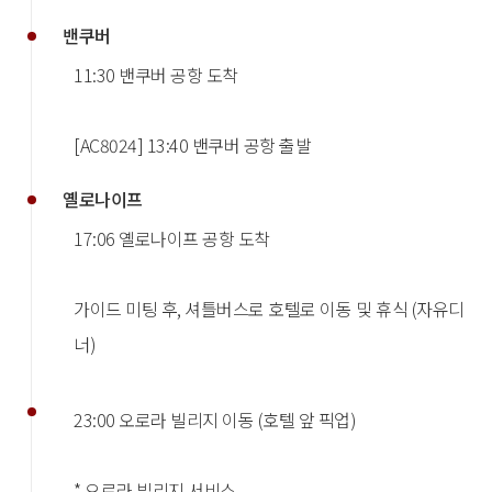
밴쿠버
11:30 밴쿠버 공항 도착
[AC8024] 13:40 밴쿠버 공항 출발
옐로나이프
17:06 옐로나이프 공항 도착
가이드 미팅 후, 셔틀버스로 호텔로 이동 및 휴식 (자유디
너)
23:00 오로라 빌리지 이동 (호텔 앞 픽업)
* 오로라 빌리지 서비스