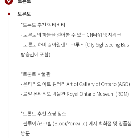
토론토
토론토
*토론토 추천 액티비티
- 토론토의 하늘을 걸어볼 수 있는 CN타워 엣지워크
- 토론토 하버 & 아일랜드 크루즈 (City Sightseeing Bus
탑승권에 포함)
*토론토 박물관
- 온타리오 아트 갤러리 Art of Gallery of Ontario (AGO)
- 로얄 온타리오 박물관 Royal Ontario Museum (ROM)
*토론토 추천 쇼핑 장소
- 블루어/요크빌 (Bloor/Yorkville) 에서 백화점 및 명품샵
방문