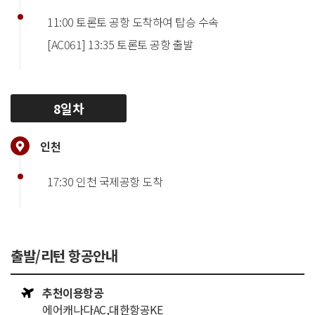
11:00 토론토 공항 도착하여 탑승 수속
[AC061] 13:35 토론토 공항 출발
8일차
인천
17:30 인천 국제공항 도착
출발/리턴 항공안내
추천이용항공
에어캐나다AC,대한항공KE