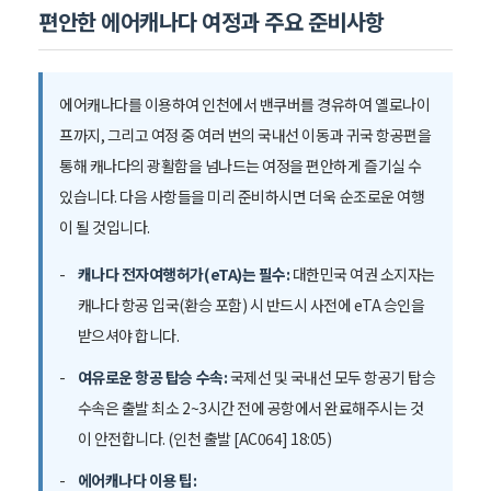
편안한 에어캐나다 여정과 주요 준비사항
에어캐나다를 이용하여 인천에서 밴쿠버를 경유하여 옐로나이
프까지, 그리고 여정 중 여러 번의 국내선 이동과 귀국 항공편을
통해 캐나다의 광활함을 넘나드는 여정을 편안하게 즐기실 수
있습니다. 다음 사항들을 미리 준비하시면 더욱 순조로운 여행
이 될 것입니다.
캐나다 전자여행허가(eTA)는 필수:
대한민국 여권 소지자는
캐나다 항공 입국(환승 포함) 시 반드시 사전에 eTA 승인을
받으셔야 합니다.
여유로운 항공 탑승 수속:
국제선 및 국내선 모두 항공기 탑승
수속은 출발 최소 2~3시간 전에 공항에서 완료해주시는 것
이 안전합니다. (인천 출발 [AC064] 18:05)
에어캐나다 이용 팁: