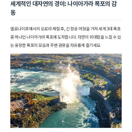
세계적인 대자연의 경이: 나이아가라 폭포의 감
동
옐로나이프에서의 오로라 체험 후, 긴 항공 여정을 거쳐 세계 3대 폭포
중 하나인 나이아가라 폭포에 도착합니다. 자연의 위대함을 느낄 수 있
는 웅장한 폭포의 모습과 주변 관광을 자유롭게 즐기세요.