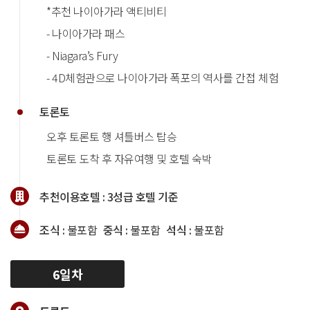
*추천 나이아가라 액티비티
- 나이아가라 패스
- Niagara’s Fury
- 4D체험관으로 나이아가라 폭포의 역사를 간접 체험
토론토
오후 토론토 행 셔틀버스 탑승
토론토 도착 후 자유여행 및 호텔 숙박
추천이용호텔 :
3성급 호텔 기준
조식 :
불포함
중식 :
불포함
석식 :
불포함
6일차