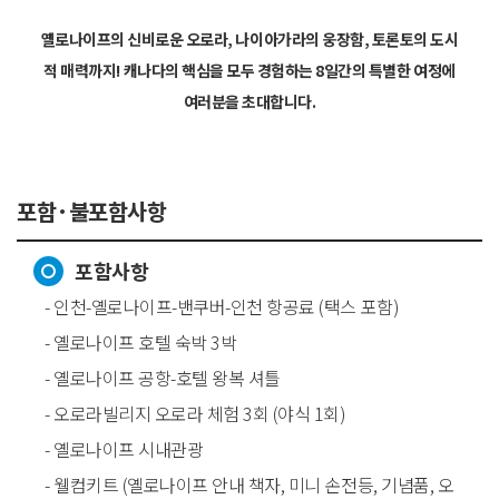
옐로나이프의 신비로운 오로라, 나이아가라의 웅장함, 토론토의 도시
적 매력까지! 캐나다의 핵심을 모두 경험하는 8일간의 특별한 여정에
여러분을 초대합니다.
포함·불포함사항
포함사항
- 인천-옐로나이프-밴쿠버-인천 항공료 (택스 포함)
- 옐로나이프 호텔 숙박 3박
- 옐로나이프 공항-호텔 왕복 셔틀
- 오로라빌리지 오로라 체험 3회 (야식 1회)
- 옐로나이프 시내관광
- 웰컴키트 (옐로나이프 안내 책자, 미니 손전등, 기념품, 오