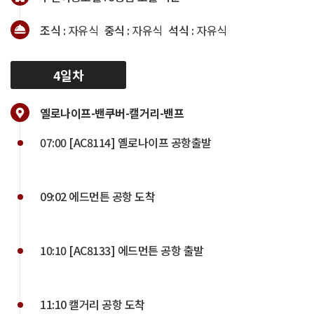
조식 :
자유식
중식 :
자유식
석식 :
자유식
4일차
옐로나이프-밴쿠버-캘거리-밴프
07:00 [AC8114] 옐로나이프 공항출발
09:02 에드먼튼 공항 도착
10:10 [AC8133] 에드먼튼 공항 출발
11:10 캘거리 공항 도착