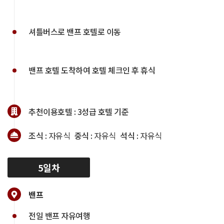
셔틀버스로 밴프 호텔로 이동
밴프 호텔 도착하여 호텔 체크인 후 휴식
추천이용호텔 :
3성급 호텔 기준
조식 :
자유식
중식 :
자유식
석식 :
자유식
5일차
밴프
전일 밴프 자유여행