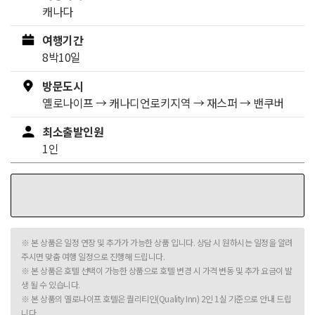
캐나다
여행기간
8박10일
방문도시
옐로나이프
→
캐나디언로키지역
→
재스퍼
→
밴쿠버
최소출발인원
1인
※ 본 상품은 일정 연장 및 추가가 가능한 상품 입니다. 상담 시 원하시는 일정을 알려
주시면 맞춤 여행 일정으로 진행해 드립니다.
※ 본 상품은 호텔 선택이 가능한 상품으로 호텔 변경 시 가격 변동 및 추가 요금이 발
생 될 수 있습니다.
※ 본 상품의 옐로나이프 호텔은 퀄리티인(Quality Inn) 2인 1실 기준으로 안내 드립
니다.