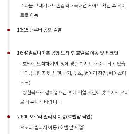
수하물 보내기 > 보안검색 > 국내선 게이트 확인 후 게이
트로 이동
13:15 밴쿠버 공항 출발
16:44옐로나이프 공항 도착 후 호텔로 이동 및 체크인
- 호텔에 도착하시면, 방에 방한복 세트가 준비되어 있습
니다. (방한 자켓, 방한 바지, 부츠, 벙어리 장갑, 페이스마
스크)
- 방한복으로 갈아입으신 후에 픽업 시간에 맞추어서 로비
로 와주시기 바랍니다.
21:00 오로라 빌리지 이동(호텔앞 픽업)
오로라 빌리지 이동 (호텔 앞 픽업)