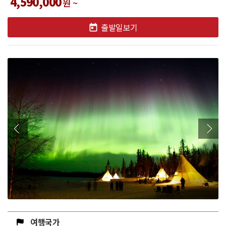
4,590,000
원 ~
출발일보기
여행국가