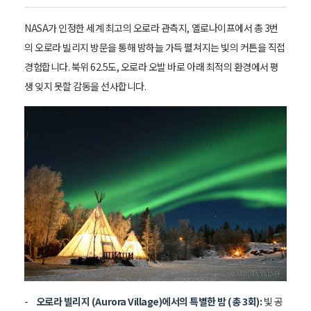
NASA가 인정한 세계 최고의 오로라 관측지, 옐로나이프에서 총 3번
의 오로라 빌리지 방문을 통해 밤하늘 가득 펼쳐지는 빛의 커튼을 직접
경험합니다. 북위 62.5도, 오로라 오발 바로 아래 최적의 환경에서 평
생 잊지 못할 감동을 선사합니다.
오로라 빌리지 (Aurora Village)에서의 특별한 밤 (총 3회):
빛 공