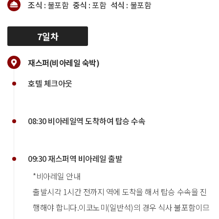
조식 :
불포함
중식 :
포함
석식 :
불포함
7일차
재스퍼(비아레일 숙박)
호텔 체크아웃
08:30 비아레일역 도착하여 탑승 수속
09:30 재스퍼역 비아레일 출발
*비아레일 안내
출발시각 1시간 전까지 역에 도착을 해서 탑승 수속을 진
행해야 합니다.이코노미(일반석)의 경우 식사 불포함이므