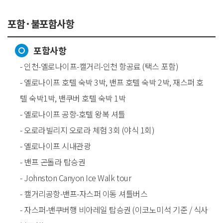
포함·불포함사항
포함사항
- 인천-옐로나이프-캘거리-인천 항공료 (택스 포함)
- 옐로나이프 호텔 숙박 3박, 밴프 호텔 숙박 2박, 재스퍼 호
텔 숙박1박, 밴쿠버 호텔 숙박 1박
- 옐로나이프 공항-호텔 왕복 셔틀
- 오로라빌리지 오로라 체험 3회 (야식 1회)
- 옐로나이프 시내관광
- 밴프 곤돌라 탑승권
- Johnston Canyon Ice Walk tour
- 캘거리공항-밴프-자스퍼 이동 셔틀버스
- 자스퍼-밴쿠버행 비아레일 탑승권 (이코노미석 기준 / 식사