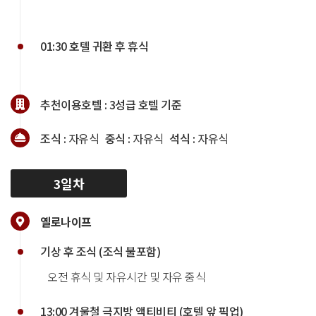
01:30 호텔 귀환 후 휴식
추천이용호텔 :
3성급 호텔 기준
조식 :
자유식
중식 :
자유식
석식 :
자유식
3일차
옐로나이프
기상 후 조식 (조식 불포함)
오전 휴식 및 자유시간 및 자유 중식
13:00 겨울철 극지방 액티비티 (호텔 앞 픽업)