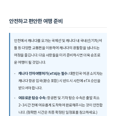
안전하고 편안한 여행 준비
인천에서 캐나다를 오가는 국제선 및 캐나다 내 국내선/기차/셔
틀 등 다양한 교통편을 이용하여 캐나다의 광활함을 넘나드는
여정을 즐깁니다. 다음 사항들을 미리 준비하시면 더욱 순조로
운 여행이 될 것입니다.
캐나다 전자여행허가(eTA)는 필수:
대한민국 여권 소지자는
캐나다 항공 입국(환승 포함) 시 반드시 사전에 eTA 승인을
받으셔야 합니다.
여유로운 탑승 수속:
항공편 및 기차 탑승 수속은 출발 최소
2~3시간 전에 여유롭게 도착하여 완료해주시는 것이 안전합
니다. (정확한 시간은 최종 확정된 일정표를 참고하세요.)