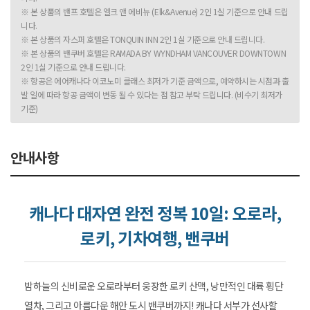
※ 본 상품의 밴프 호텔은 엘크 앤 에비뉴 (Elk&Avenue) 2인 1실 기준으로 안내 드립
니다.
※ 본 상품의 자스퍼 호텔은 TONQUIN INN 2인 1실 기준으로 안내 드립니다.
※ 본 상품의 밴쿠버 호텔은 RAMADA BY WYNDHAM VANCOUVER DOWNTOWN
2인 1실 기준으로 안내 드립니다.
※ 항공은 에어캐나다 이코노미 클래스 최저가 기준 금액으로, 예약하시는 시점과 출
발 일에 따라 항공 금액이 변동 될 수 있다는 점 참고 부탁 드립니다. (비수기 최저가
기준)
안내사항
캐나다 대자연 완전 정복 10일: 오로라,
로키, 기차여행, 밴쿠버
밤하늘의 신비로운 오로라부터 웅장한 로키 산맥, 낭만적인 대륙 횡단
열차, 그리고 아름다운 해안 도시 밴쿠버까지! 캐나다 서부가 선사할