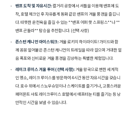
밴프 도착 및 자유시간:
캘거리 공항에서 셔틀을 이용해 밴프에 도
착, 호텔 체크인 후 자유롭게 동화 같은 밴프의 겨울 풍경을 즐깁니
다. 따뜻한 온천욕을 즐길 수 있는 **밴프 어퍼 핫 스프링스**나 **
밴프 곤돌라** 탑승을 추천합니다. (선택 사항)
존스턴 캐니언 아이스워크:
겨울 로키의 하이라이트! 가이드와 함
께 꽁꽁 얼어붙은 존스턴 캐니언의 트레일을 따라 걸으며 거대한 얼
음 폭포와 신비로운 겨울 풍경을 감상하는 특별한 체험입니다.
레이크 루이스 겨울 투어 (선택 사항):
겨울 왕국으로 변한 세계적
인 명소, 레이크 루이스를 방문하여 4시간 동안 자유시간을 갖습니
다. 호수 위에서 스노우슈잉이나 스케이트를 즐기거나, 고풍스러운
페어몬트 샤토 레이크루이스 호텔에서 애프터눈 티를 즐기는 등 낭
만적인 시간을 보낼 수 있습니다.