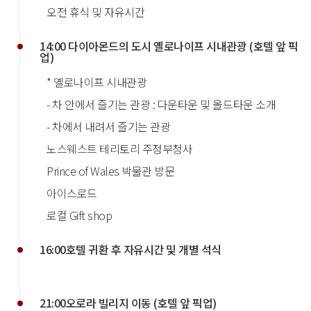
오전 휴식 및 자유시간
14:00 다이아몬드의 도시 옐로나이프 시내관광 (호텔 앞 픽
업)
* 옐로나이프 시내관광
- 차 안에서 즐기는 관광 : 다운타운 및 올드타운 소개
- 차에서 내려서 즐기는 관광
노스웨스트 테리토리 주정부청사
Prince of Wales 박물관 방문
아이스로드
로컬 Gift shop
16:00호텔 귀환 후 자유시간 및 개별 석식
21:00오로라 빌리지 이동 (호텔 앞 픽업)