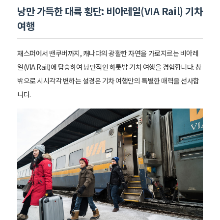
낭만 가득한 대륙 횡단: 비아레일(VIA Rail) 기차
여행
재스퍼에서 밴쿠버까지, 캐나다의 광활한 자연을 가로지르는 비아레
일(VIA Rail)에 탑승하여 낭만적인 하룻밤 기차 여행을 경험합니다. 창
밖으로 시시각각 변하는 설경은 기차 여행만의 특별한 매력을 선사합
니다.