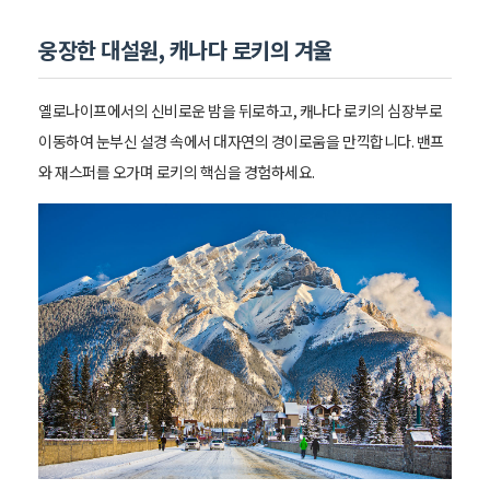
웅장한 대설원, 캐나다 로키의 겨울
옐로나이프에서의 신비로운 밤을 뒤로하고, 캐나다 로키의 심장부로
이동하여 눈부신 설경 속에서 대자연의 경이로움을 만끽합니다. 밴프
와 재스퍼를 오가며 로키의 핵심을 경험하세요.