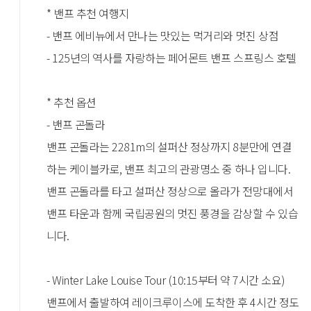
* 밴프 추천 여행지
- 밴프 에비뉴에서 만나는 맛있는 먹거리와 멋진 상점
- 125년의 역사를 자랑하는 페어몬트 밴프 스프링스 호텔
* 추천 옵션
- 밴프 곤돌라
밴프 곤돌라는 2281m의 설퍼산 정상까지 8분만에 연결
하는 케이블카로, 밴프 최고의 관광명소 중 하나 입니다.
밴프 곤돌라를 타고 설퍼산 정상으로 올라가 전망대에서
밴프 타운과 함께 국립공원의 멋진 풍경을 감상할 수 있습
니다.
- Winter Lake Louise Tour (10:15부터 약 7시간 소요)
밴프에서 출발하여 레이크루이스에 도착한 후 4시간 정도