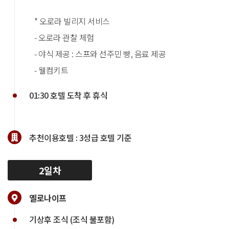
* 오로라 빌리지 서비스
- 오로라 관찰 체험
- 야식 제공 : 스프와 선주민 빵, 음료 제공
- 웰컴키트
01:30 호텔 도착 후 휴식
추천이용호텔 :
3성급 호텔 기준
2일차
옐로나이프
기상후 조식 (조식 불포함)