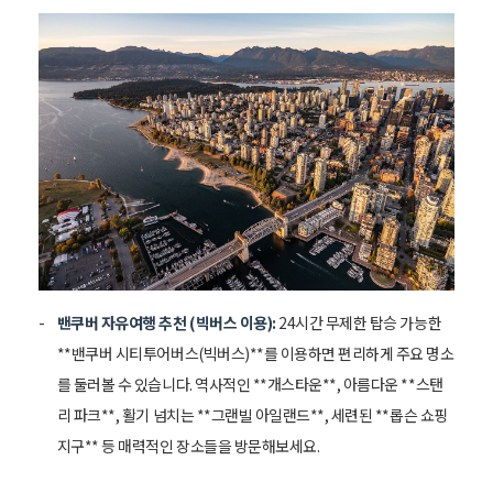
밴쿠버 자유여행 추천 (빅버스 이용):
24시간 무제한 탑승 가능한
**밴쿠버 시티투어버스(빅버스)**를 이용하면 편리하게 주요 명소
를 둘러볼 수 있습니다. 역사적인 **개스타운**, 아름다운 **스탠
리 파크**, 활기 넘치는 **그랜빌 아일랜드**, 세련된 **롭슨 쇼핑
지구** 등 매력적인 장소들을 방문해보세요.