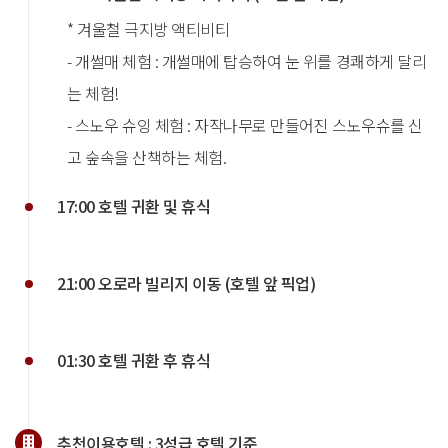
* 겨울철 극지방 액티비티
- 개썰매 체험 : 개썰매에 탑승하여 눈 위를 경쾌하게 달리
는 체험!
- 스노우 슈잉 체험 : 자작나무로 만들어진 스노우슈를 신
고 숲속을 산책하는 체험.
17:00 호텔 귀환 및 휴식
21:00 오로라 빌리지 이동 (호텔 앞 픽업)
01:30 호텔 귀환 후 휴식
추천이용호텔 :
3성급 호텔 기준