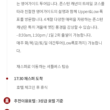
는 영어가이드 투어입니다. 존스턴 캐년의 트레일 코스를
따라 친절한 영어가이드의 설명과 함께 Upper&Low 폭
포를 방문합니다. 4계절 다양한 매력을 자랑하는 존스턴
캐년은 특히 겨울에 멋진 풍경을 감상할 수 있습니다.
- 8:30am, 1:30pm / 1일 2회 출발이 가능합니다.
매주 화/목/금/토/일 야간투어(Low폭포까지) 가능합니
다.
재스퍼로 이동하는 셔틀버스 탑승
17:30 재스퍼 도착
호텔 체크인 후 휴식
추천이용호텔 :
3성급 호텔 기준