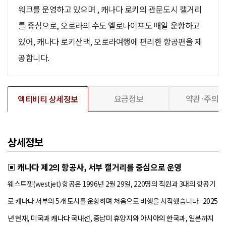
워크를 운영하고 있으며 , 캐나다 로키의 관문도시 캘거리
를 중심으로, 오로라의 수도 옐로나이프도 매일 운항하고
있어, 캐나다 로키산맥, 오로라여행에 편리한 항공편을 제
공합니다.
요금정보
약관·주의
액티비티 상세정보
상세정보
▣
캐나다 제2의 항공사, 서부 캘거리를 중심으로 운영
웨스트젯(westjet) 항공은
1996
년 2월 29일, 220명의 직원과 3대의 항공기
로 캐나다 서부의 5개 도시를 운항하며 처음으로 비행을 시작했습니다.
2025
년 현재, 미국과 캐나다 국내선, 중남미 휴양지와 아시아의 한국과, 일본까지