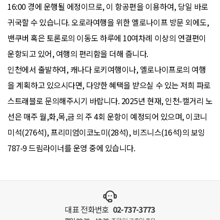
16:00 경에 운행될 에정이므로, 이 항공편을 이용하여, 당일 바로
귀국할 수 있습니다. 오로라여행을 위한 옐로나이프 방문 외에도,
밴쿠버 혹은 토론로의 이동도 하루에 10여차례 이상의 연결편이
운항되고 있어, 여행의 편리함을 더해 줍니다.
인천에서 출발하여, 캐나다 로키여행이나, 옐로나이프로의 여행
을 계획하고 있으시다면, 다양한 혜택을 받으실 수 있는 저희 파로
스트래블로 문의해주시기 바랍니다. 2025년 현재, 인천-캘거리 노
선은 매주 월,화,목,금 의 주 4회 운항이 예정되어 있으며, 이코니
미석(276석), 프리미엄이코노미(28석), 비즈니스(16석)의 보잉
787-9 드림라이너를 운영 중에 있습니다.
대표 전화번호
02-737-3773