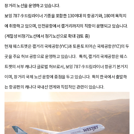
장거리 노선을 운영하고 있습니다.
보잉 787-9 드림라이너 기종을 포함한 130여대 의 항공기와, 180여 목적지
에 취항하고 있으며, 인천공항에서 캘거리까지의 직항이 운행되고 있습니다.
(계절성 비정기노선에서 정기노선으로 확대 검토 중)
현재 웨스트젯은 캘거리 국제공항(YYC)과 토론토 피어슨 국제공항(YYZ)의 두
곳을 주요 허브 공항으로 운영하고 있습니다.
특히,
캘거리 국제공항은 웨스
트젯의 서부 캐나다 글로벌 허브로서, 보잉 787-9 드림라이너 항공기 본거지
이며, 장거리 국제 노선 운항에 중점을 두고 있습니다.
특히 한국에서 출발하
는 항공편의 캐나다 국내선 연계와 직접적인 관련이 있습니다.