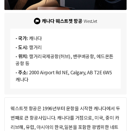
캐나다 웨스트젯 항공
WestJet
- 국가:
캐나다
- 도시:
캘거리
- 위치:
캘거리국제공항(허브), 밴쿠버공항, 에드몬튼
공항 등
- 주소:
2000 Airport Rd NE, Calgary, AB T2E 6W5
캐나다
웨스트젯 항공은 1996년부터 운항을 시작한 캐나다에서 두
번째로 큰 항공사입니다. 캐나다를 거점으로, 미국, 중미 카
리브해, 유럽, 아시아의 한국,일본을 포함한 광범위한 네트